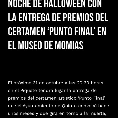
noche de Halloween con
GALERÍA
la entrega de premios del
CONTACTO
certamen ‘Punto final’ en
el Museo de Momias
El próximo 31 de octubre a las 20:30 horas
en el Piquete tendrá lugar la entrega de
premios del certamen artístico ‘Punto Final’
que el Ayuntamiento de Quinto convocó hace
unos meses y que gira en torno a la muerte,