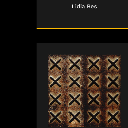
Lidia Bes