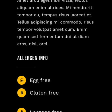
Amet arcu eget nibh vitae, lectus
aliquam enim ultrices. Mi hendrerit
tempor eu, tempus risus laoreet et.
Tellus adipiscing mi commodo, risus
tempor volutpat amet cum. Enim
quam sed fermentum dui ut diam
eros, nisl, orci.
Allergen Info
Egg free
Gluten free