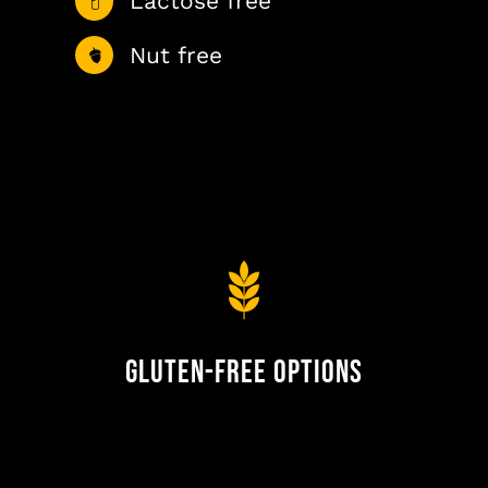
Lactose free
Nut free
Gluten-Free Options