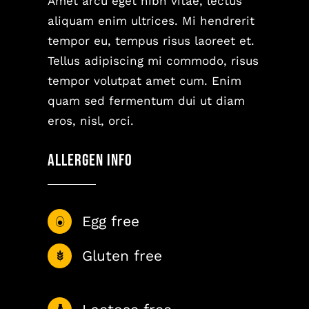
Amet arcu eget nibh vitae, lectus
aliquam enim ultrices. Mi hendrerit
tempor eu, tempus risus laoreet et.
Tellus adipiscing mi commodo, risus
tempor volutpat amet cum. Enim
quam sed fermentum dui ut diam
eros, nisl, orci.
Allergen Info
Egg free
Gluten free