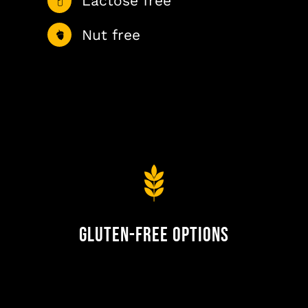
Lactose free
Nut free
Gluten-Free Options